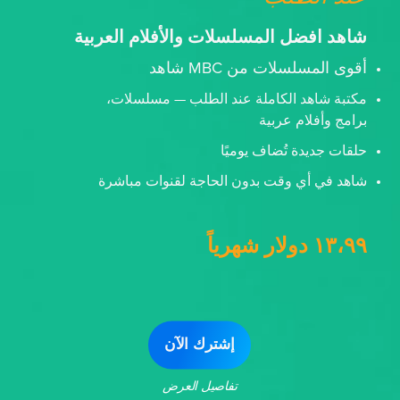
شاهد افضل المسلسلات والأفلام العربية
أقوى المسلسلات من MBC شاهد
مكتبة شاهد الكاملة عند الطلب — مسلسلات،
برامج وأفلام عربية
حلقات جديدة تُضاف يوميًا
شاهد في أي وقت بدون الحاجة لقنوات مباشرة
١٣،٩٩ دولار شهرياً
إشترك الآن
تفاصيل العرض