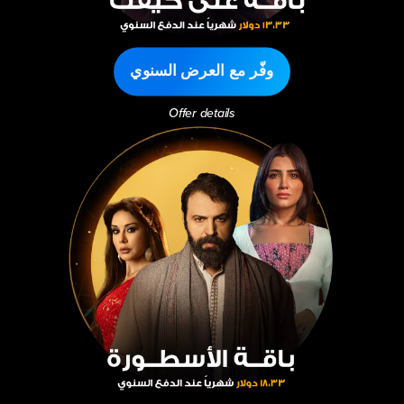
وفّر مع العرض السنوي
Offer details