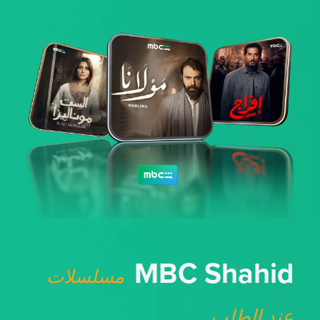
MBC Shahid
مسلسلات
عند الطلب