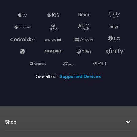
See all our
Supported Devices
Shop