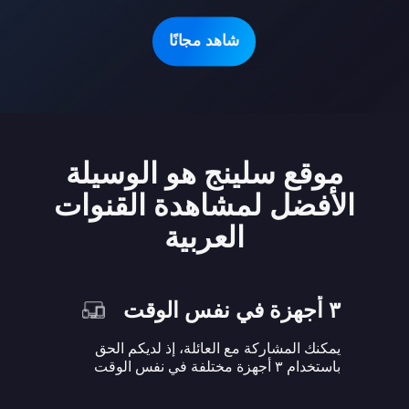
شاهد مجانًا
موقع سلينج هو الوسيلة
الأفضل لمشاهدة القنوات
العربية
٣ أجهزة في نفس الوقت
يمكنك المشاركة مع العائلة، إذ لديكم الحق
باستخدام ٣ أجهزة مختلفة في نفس الوقت