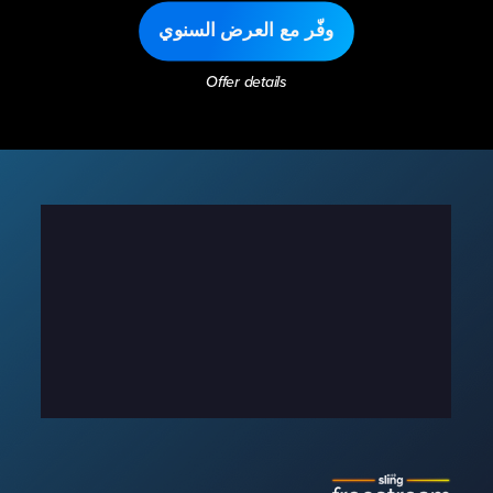
وفّر مع العرض السنوي
Offer details