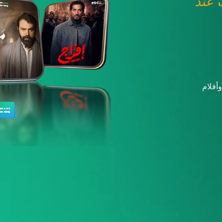
عند
أفلام