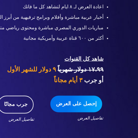
اعادة العرض لـ ٨ ايام لتشاهد كل ما فاتك
أخبار عربية مباشرة وأفلام وبرامج ترفيهية من أبرز ال
مباريات الدوري المصري مباشرة ومحتوى رياضي متن
أكثر من ٦٠٠ قناة عربية وأمريكية مجانية
شاهد كل القنوات
١٧،٩٩ دولار شهرياً
٩ دولار للشهر الأول
أو جرب
٣
أيام مجاناً
إحصل على العرض
جرب مجانًا
تفاصيل العرض
تفاصيل العرض