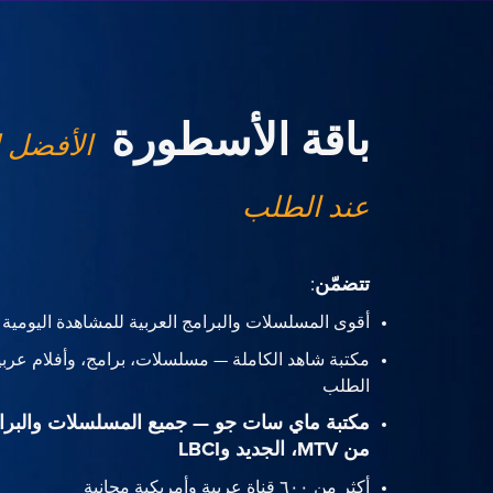
باقة الأسطورة
الأفضل 
عند الطلب
تتضمّن
:
أقوى المسلسلات والبرامج العربية للمشاهدة اليومية
مكتبة شاهد الكاملة — مسلسلات، برامج، وأفلام عربي
الطلب
مكتبة ماي سات جو — جميع المسلسلات والبرا
من MTV، الجديد وLBCI
أكثر من ٦٠٠ قناة عربية وأمريكية مجانية