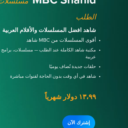
MBC Shahid
مسلسلات 
الطلب
شاهد افضل المسلسلات والأفلام العربية
أقوى المسلسلات من MBC شاهد
مكتبة شاهد الكاملة عند الطلب — مسلسلات، برامج و
عربية
حلقات جديدة تُضاف يوميًا
شاهد في أي وقت بدون الحاجة لقنوات مباشرة
١٣،٩٩ دولار شهرياً
إشترك الآن