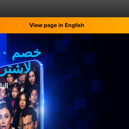
View page in English
لاشترا
الت