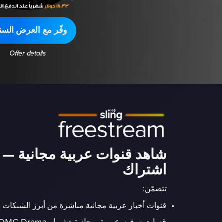
وفّر مع العرض السن
Offer details
شاهد قنوات عربية مجانية — 
اشتراك
تتضمّن:
قنوات أخبار عربية مجانية مباشرة من أبرز الشبكات