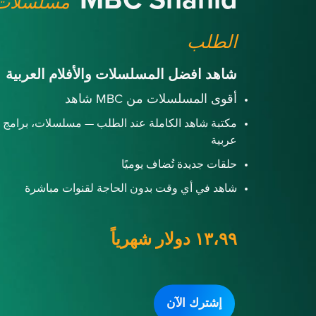
MBC Shahid
مسلسلات 
الطلب
شاهد افضل المسلسلات والأفلام العربية
أقوى المسلسلات من MBC شاهد
مكتبة شاهد الكاملة عند الطلب — مسلسلات، برامج و
عربية
حلقات جديدة تُضاف يوميًا
شاهد في أي وقت بدون الحاجة لقنوات مباشرة
١٣،٩٩ دولار شهرياً
إشترك الآن