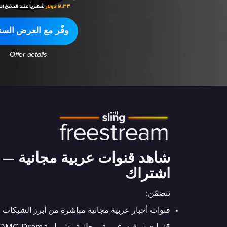
وفّر مع العرض السن
Offer details
شاهد قنوات عربية مجانية — 
اشتراك
تتضمّن:
قنوات أخبار عربية مجانية مباشرة من أبرز الشبكات