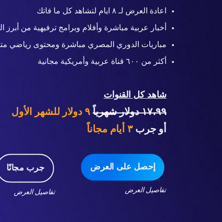
اعادة العرض لـ ٨ ايام لتشاهد كل ما فاتك
أخبار عربية مباشرة وأفلام وبرامج ترفيهية من أبرز ال
مباريات الدوري المصري مباشرة ومحتوى رياضي متن
أكثر من ٦٠٠ قناة عربية وأمريكية مجانية
شاهد كل القنوات
١٧،٩٩ دولار شهرياً
٩ دولار للشهر الأول
أو جرب
٣
أيام مجاناً
إحصل على العرض
جرب مجانًا
تفاصيل العرض
تفاصيل العرض