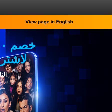
View page in English
لاشترا
الت