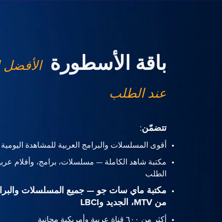
باقة الأسطورة
الأفضل 
عند الطلب
تتضمّن
:
أقوى المسلسلات والبرامج العربية للمشاهدة اليومية
مكتبة شاهد الكاملة — مسلسلات، برامج، وأفلام عربي
الطلب
مكتبة ماي سات جو — جميع المسلسلات والبرا
من MTV، الجديد وLBCI
أكثر من ٦٠٠ قناة عربية وأمريكية مجانية