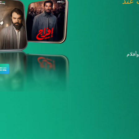
عند
أفلام