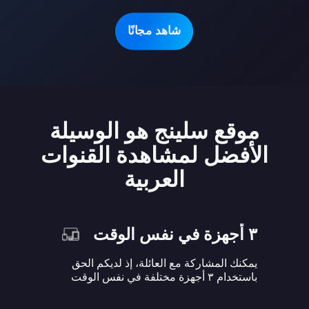
شاهد مجانًا
موقع سلينج هو الوسيلة
الأفضل لمشاهدة القنوات
العربية
٣ أجهزة في نفس الوقت
يمكنك المشاركة مع العائلة، إذ لديكم الحق
باستخدام ٣ أجهزة مختلفة في نفس الوقت