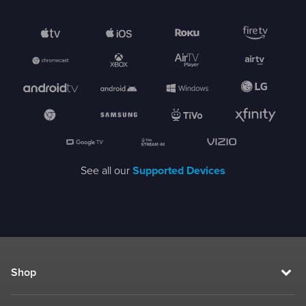
See all our
Supported Devices
Shop