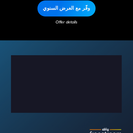
وفّر مع العرض السنوي
Offer details