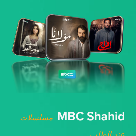
MBC Shahid
مسلسلات
عند الطلب