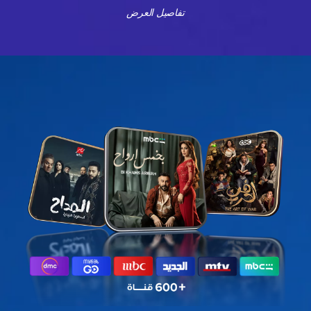
تفاصيل العرض