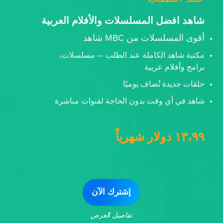
شاهد افضل المسلسلات والأفلام العربية
أقوى المسلسلات من MBC شاهد
مكتبة شاهد الكاملة عند الطلب — مسلسلات،
برامج وأفلام عربية
حلقات جديدة تُضاف يوميًا
شاهد في أي وقت بدون الحاجة لقنوات مباشرة
١٣،٩٩ دولار شهرياً
إشترك الآن
تفاصيل العرض