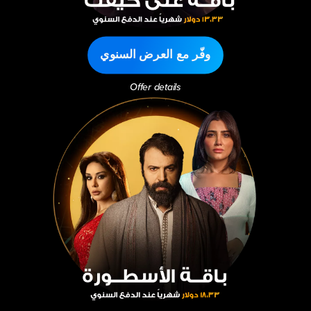
وفّر مع العرض السنوي
Offer details