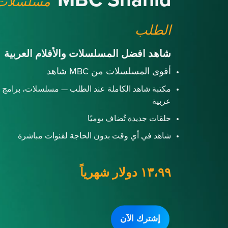
MBC Shahid
مسلسلات 
الطلب
شاهد افضل المسلسلات والأفلام العربية
أقوى المسلسلات من MBC شاهد
مكتبة شاهد الكاملة عند الطلب — مسلسلات، برامج و
عربية
حلقات جديدة تُضاف يوميًا
شاهد في أي وقت بدون الحاجة لقنوات مباشرة
١٣،٩٩ دولار شهرياً
إشترك الآن