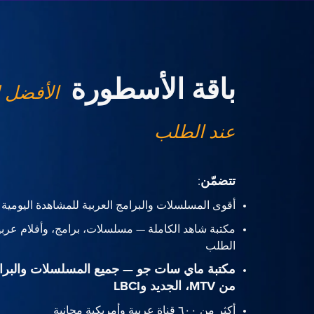
باقة الأسطورة
الأفضل 
عند الطلب
تتضمّن
:
أقوى المسلسلات والبرامج العربية للمشاهدة اليومية
مكتبة شاهد الكاملة — مسلسلات، برامج، وأفلام عربي
الطلب
مكتبة ماي سات جو — جميع المسلسلات والبرا
من MTV، الجديد وLBCI
أكثر من ٦٠٠ قناة عربية وأمريكية مجانية