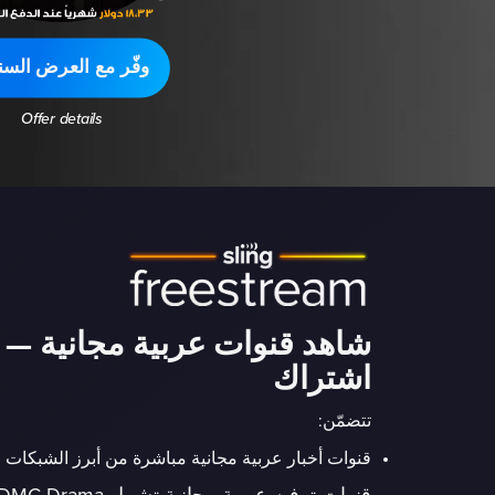
وفّر مع العرض السن
Offer details
شاهد قنوات عربية مجانية — 
اشتراك
تتضمّن:
قنوات أخبار عربية مجانية مباشرة من أبرز الشبكات