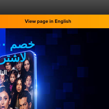
View page in English
لاشترا
الت