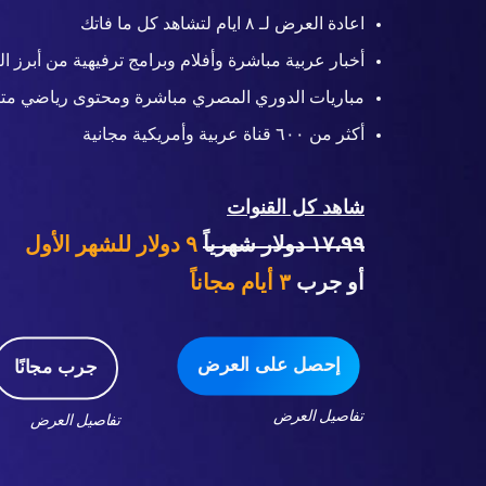
اعادة العرض لـ ٨ ايام لتشاهد كل ما فاتك
أخبار عربية مباشرة وأفلام وبرامج ترفيهية من أبرز ال
مباريات الدوري المصري مباشرة ومحتوى رياضي متن
أكثر من ٦٠٠ قناة عربية وأمريكية مجانية
شاهد كل القنوات
١٧،٩٩ دولار شهرياً
٩ دولار للشهر الأول
أو جرب
٣
أيام مجاناً
إحصل على العرض
جرب مجانًا
تفاصيل العرض
تفاصيل العرض