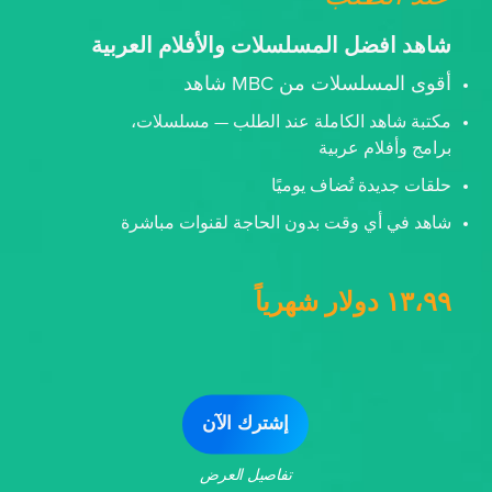
شاهد افضل المسلسلات والأفلام العربية
أقوى المسلسلات من MBC شاهد
مكتبة شاهد الكاملة عند الطلب — مسلسلات،
برامج وأفلام عربية
حلقات جديدة تُضاف يوميًا
شاهد في أي وقت بدون الحاجة لقنوات مباشرة
١٣،٩٩ دولار شهرياً
إشترك الآن
تفاصيل العرض