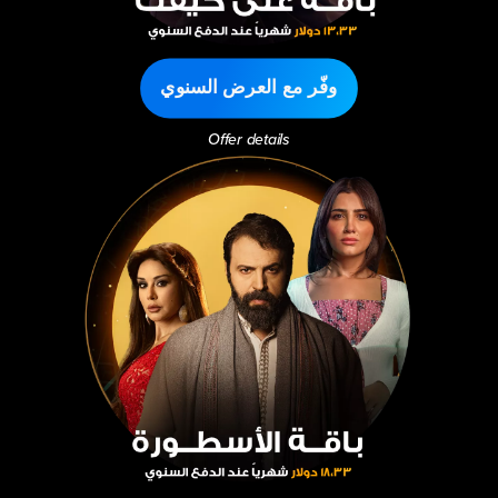
وفّر مع العرض السنوي
Offer details