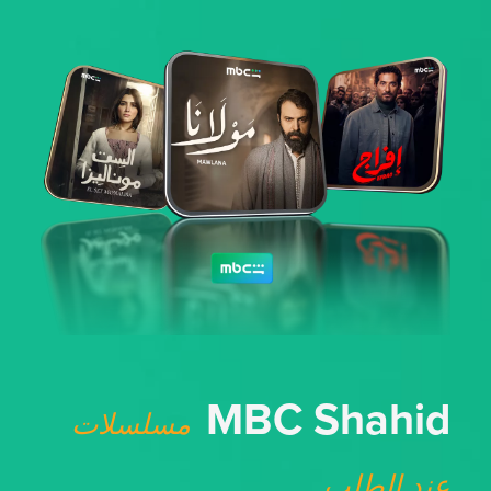
MBC Shahid
مسلسلات
عند الطلب