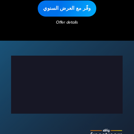
وفّر مع العرض السنوي
Offer details