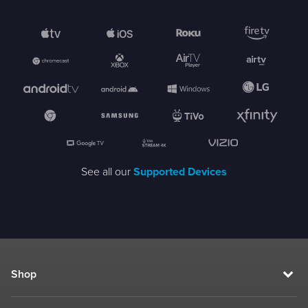
See all our
Supported Devices
Shop