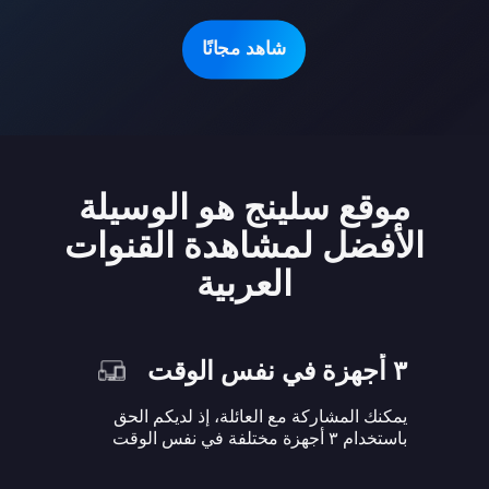
شاهد مجانًا
موقع سلينج هو الوسيلة
الأفضل لمشاهدة القنوات
العربية
٣ أجهزة في نفس الوقت
يمكنك المشاركة مع العائلة، إذ لديكم الحق
باستخدام ٣ أجهزة مختلفة في نفس الوقت