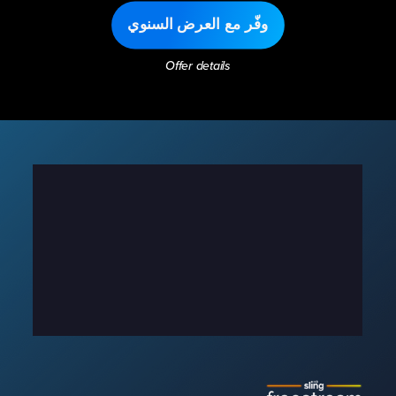
وفّر مع العرض السنوي
Offer details