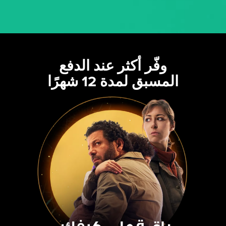
وفّر أكثر عند الدفع
المسبق لمدة 12 شهرًا