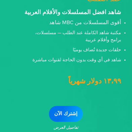
شاهد افضل المسلسلات والأفلام العربية
أقوى المسلسلات من MBC شاهد
مكتبة شاهد الكاملة عند الطلب — مسلسلات،
برامج وأفلام عربية
حلقات جديدة تُضاف يوميًا
شاهد في أي وقت بدون الحاجة لقنوات مباشرة
١٣،٩٩ دولار شهرياً
إشترك الآن
تفاصيل العرض