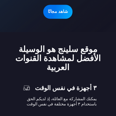
شاهد مجانًا
موقع سلينج هو الوسيلة
الأفضل لمشاهدة القنوات
العربية
٣ أجهزة في نفس الوقت
يمكنك المشاركة مع العائلة، إذ لديكم الحق
باستخدام ٣ أجهزة مختلفة في نفس الوقت