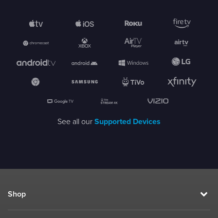
See all our
Supported Devices
Shop