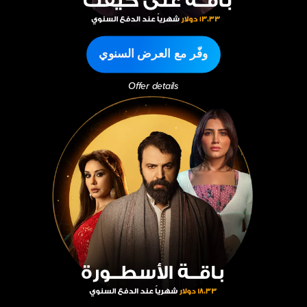
وفّر مع العرض السنوي
Offer details