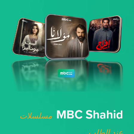
MBC Shahid
مسلسلات
عند الطلب