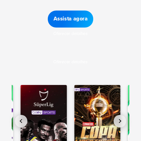
Assista agora
Oferecer detalhes
Obtenha o anual
Oferecer detalhes