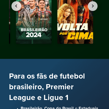
Para os fãs de futebol
brasileiro, Premier
League e Ligue 1
Brasileirão
,
Copa do Brasil
e
Estaduais