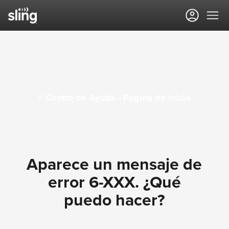
Centro de Ayuda de Sling
TV
< Centro de Ayuda - Página de inicio
Aparece un mensaje de
error 6-XXX. ¿Qué
puedo hacer?