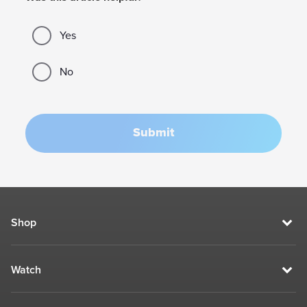
Yes
No
Submit
Shop
Watch