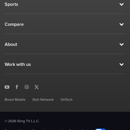
Sports
Compare
About
Work with us
Boost Mobile
Dish Network
OnTech
© 2026 Sling TV L.L.C.