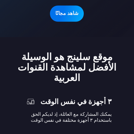
شاهد مجانًا
موقع سلينج هو الوسيلة
الأفضل لمشاهدة القنوات
العربية
٣ أجهزة في نفس الوقت
يمكنك المشاركة مع العائلة، إذ لديكم الحق
باستخدام ٣ أجهزة مختلفة في نفس الوقت