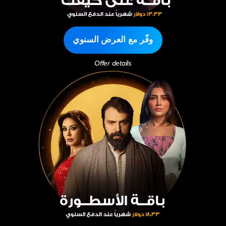
وفّر مع العرض السنوي
Offer details