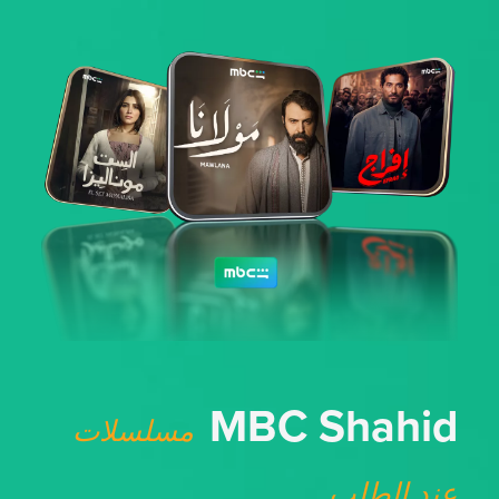
MBC Shahid
مسلسلات
عند الطلب