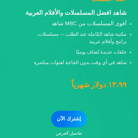
شاهد افضل المسلسلات والأفلام العربية
أقوى المسلسلات من MBC شاهد
مكتبة شاهد الكاملة عند الطلب — مسلسلات،
برامج وأفلام عربية
حلقات جديدة تُضاف يوميًا
شاهد في أي وقت بدون الحاجة لقنوات مباشرة
١٣،٩٩ دولار شهرياً
إشترك الآن
تفاصيل العرض