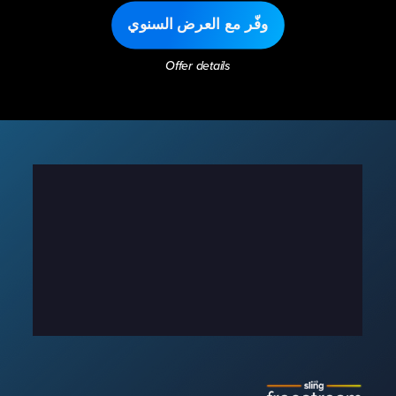
وفّر مع العرض السنوي
Offer details