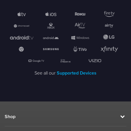
See all our
Supported Devices
Shop