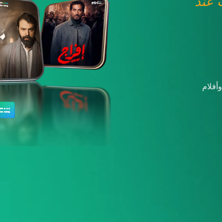
عند
أفلام