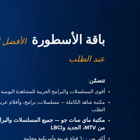
باقة الأسطورة
الأفضل 
عند الطلب
تتضمّن
:
أقوى المسلسلات والبرامج العربية للمشاهدة اليومية
مكتبة شاهد الكاملة — مسلسلات، برامج، وأفلام عربي
الطلب
مكتبة ماي سات جو — جميع المسلسلات والبرا
من MTV، الجديد وLBCI
أكثر من ٦٠٠ قناة عربية وأمريكية مجانية