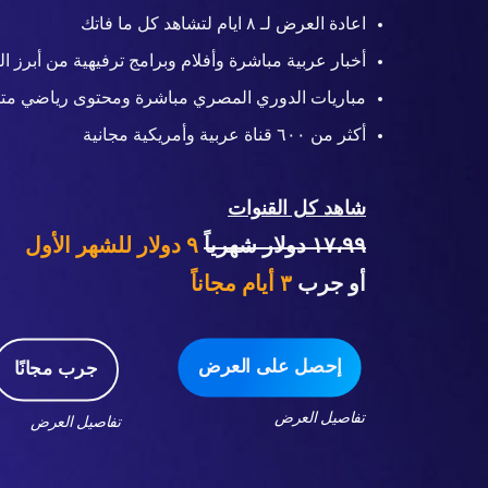
اعادة العرض لـ ٨ ايام لتشاهد كل ما فاتك
أخبار عربية مباشرة وأفلام وبرامج ترفيهية من أبرز ال
مباريات الدوري المصري مباشرة ومحتوى رياضي متن
أكثر من ٦٠٠ قناة عربية وأمريكية مجانية
شاهد كل القنوات
١٧،٩٩ دولار شهرياً
٩ دولار للشهر الأول
أو جرب
٣
أيام مجاناً
إحصل على العرض
جرب مجانًا
تفاصيل العرض
تفاصيل العرض