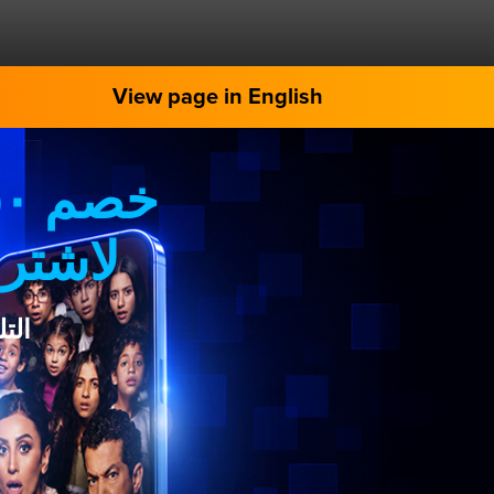
View page in English
لاشترا
الت