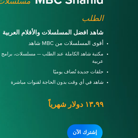
MBC Shahid
مسلسلات 
الطلب
شاهد افضل المسلسلات والأفلام العربية
أقوى المسلسلات من MBC شاهد
مكتبة شاهد الكاملة عند الطلب — مسلسلات، برامج و
عربية
حلقات جديدة تُضاف يوميًا
شاهد في أي وقت بدون الحاجة لقنوات مباشرة
١٣،٩٩ دولار شهرياً
إشترك الآن