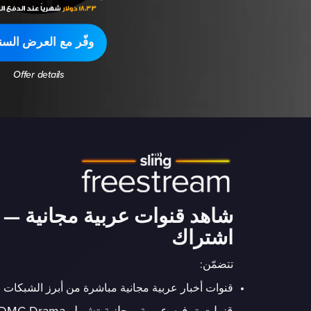
وفّر مع العرض السن
Offer details
شاهد قنوات عربية مجانية — 
اشتراك
تتضمّن:
قنوات أخبار عربية مجانية مباشرة من أبرز الشبكات