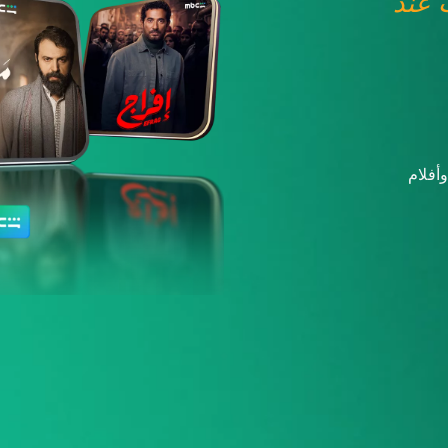
عند
أفلام