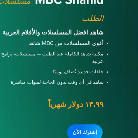
MBC Shahid
مسلسلات 
الطلب
شاهد افضل المسلسلات والأفلام العربية
أقوى المسلسلات من MBC شاهد
مكتبة شاهد الكاملة عند الطلب — مسلسلات، برامج و
عربية
حلقات جديدة تُضاف يوميًا
شاهد في أي وقت بدون الحاجة لقنوات مباشرة
١٣،٩٩ دولار شهرياً
إشترك الآن