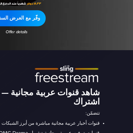
وفّر مع العرض السن
Offer details
شاهد قنوات عربية مجانية — 
اشتراك
تتضمّن:
قنوات أخبار عربية مجانية مباشرة من أبرز الشبكات