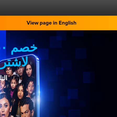
View page in English
لاشترا
الت