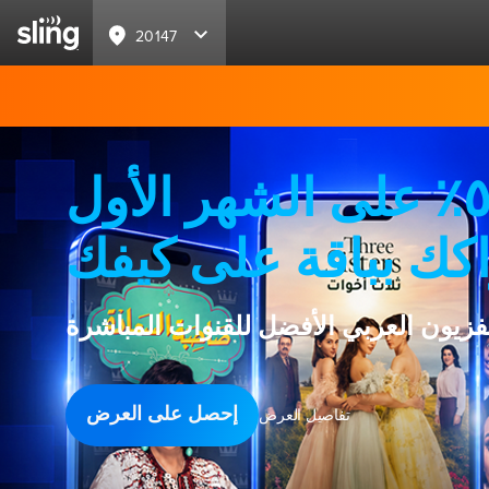
20147
خصم ٥٠٪ على الشهر الأول
كك بباقة على كيفك
لفزيون العربي الأفضل للقنوات المباشرة
إحصل على العرض
تفاصيل العرض