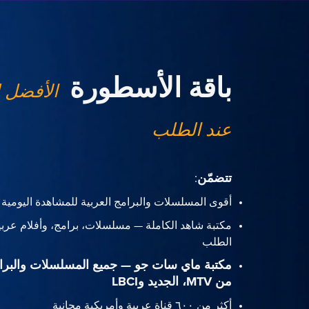
باقة الأسطورة
الأفضل 
عند الطلب
تتضمّن
:
أقوى المسلسلات والبرامج العربية للمشاهدة اليومية
مكتبة شاهد الكاملة — مسلسلات، برامج، وأفلام عربي
الطلب
مكتبة ماي سات جو — جميع المسلسلات والبرا
من MTV، الجديد وLBCI
أكثر من ٦٠٠ قناة عربية وأمريكية مجانية