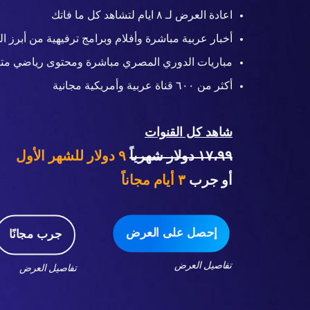
اعادة العرض لـ ٨ ايام لتشاهد كل ما فاتك
أخبار عربية مباشرة وأفلام وبرامج ترفيهية من أبرز ال
مباريات الدوري المصري مباشرة ومحتوى رياضي متن
أكثر من ٦٠٠ قناة عربية وأمريكية مجانية
شاهد كل القنوات
١٧،٩٩ دولار شهرياً
٩ دولار للشهر الأول
أو جرب
٣
أيام مجاناً
إحصل على العرض
جرب مجانًا
تفاصيل العرض
تفاصيل العرض