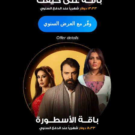
وفّر مع العرض السنوي
Offer details