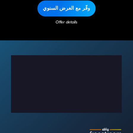
وفّر مع العرض السنوي
Offer details