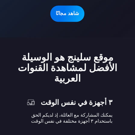
شاهد مجانًا
موقع سلينج هو الوسيلة
الأفضل لمشاهدة القنوات
العربية
٣ أجهزة في نفس الوقت
يمكنك المشاركة مع العائلة، إذ لديكم الحق
باستخدام ٣ أجهزة مختلفة في نفس الوقت