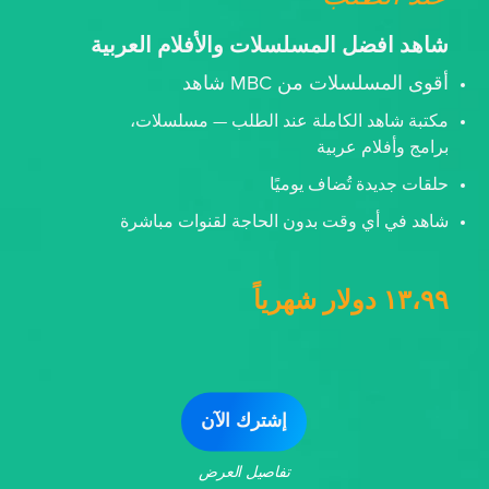
شاهد افضل المسلسلات والأفلام العربية
أقوى المسلسلات من MBC شاهد
مكتبة شاهد الكاملة عند الطلب — مسلسلات،
برامج وأفلام عربية
حلقات جديدة تُضاف يوميًا
شاهد في أي وقت بدون الحاجة لقنوات مباشرة
١٣،٩٩ دولار شهرياً
إشترك الآن
تفاصيل العرض