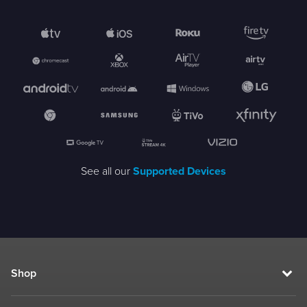
See all our
Supported Devices
Shop