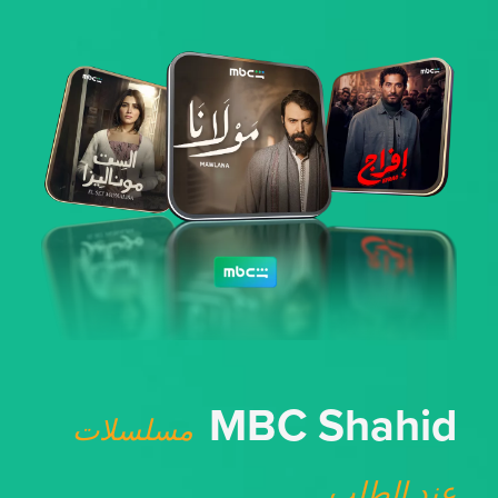
MBC Shahid
مسلسلات
عند الطلب