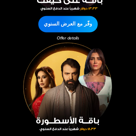
وفّر مع العرض السنوي
Offer details