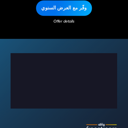
وفّر مع العرض السنوي
Offer details