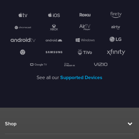
See all our
Supported Devices
Shop