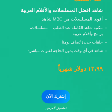
شاهد افضل المسلسلات والأفلام العربية
أقوى المسلسلات من MBC شاهد
مكتبة شاهد الكاملة عند الطلب — مسلسلات،
برامج وأفلام عربية
حلقات جديدة تُضاف يوميًا
شاهد في أي وقت بدون الحاجة لقنوات مباشرة
١٣،٩٩ دولار شهرياً
إشترك الآن
تفاصيل العرض