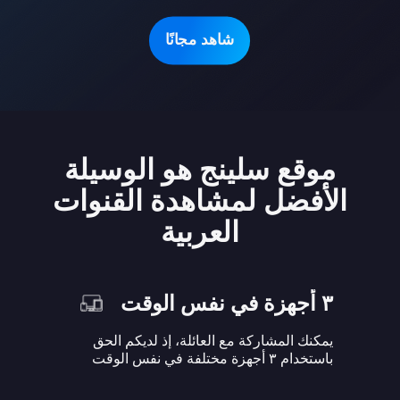
شاهد مجانًا
موقع سلينج هو الوسيلة
الأفضل لمشاهدة القنوات
العربية
٣ أجهزة في نفس الوقت
يمكنك المشاركة مع العائلة، إذ لديكم الحق
باستخدام ٣ أجهزة مختلفة في نفس الوقت