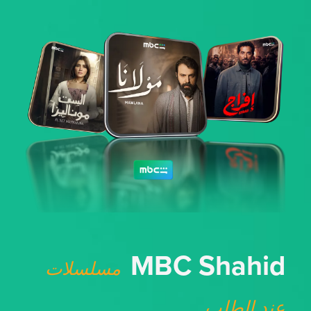
MBC Shahid
مسلسلات
عند الطلب