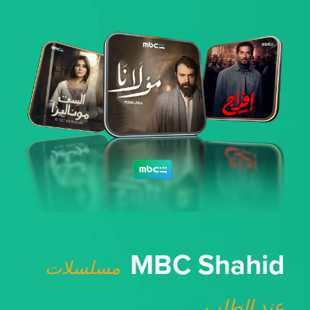
MBC Shahid
مسلسلات
عند الطلب