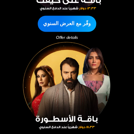
وفّر مع العرض السنوي
Offer details