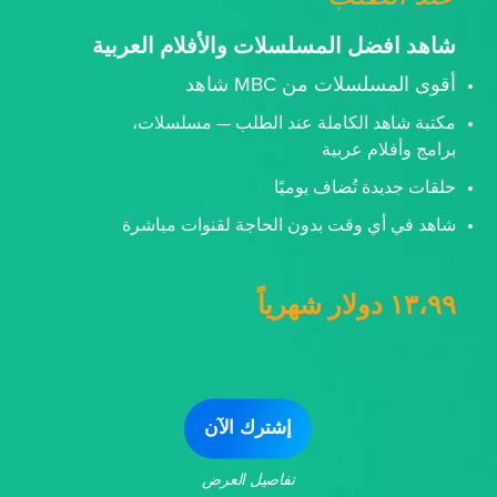
شاهد افضل المسلسلات والأفلام العربية
أقوى المسلسلات من MBC شاهد
مكتبة شاهد الكاملة عند الطلب — مسلسلات،
برامج وأفلام عربية
حلقات جديدة تُضاف يوميًا
شاهد في أي وقت بدون الحاجة لقنوات مباشرة
١٣،٩٩ دولار شهرياً
إشترك الآن
تفاصيل العرض