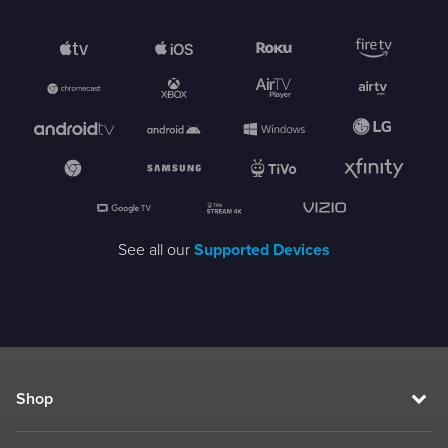
See all our
Supported Devices
Shop