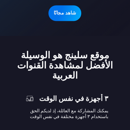
شاهد مجانًا
موقع سلينج هو الوسيلة
الأفضل لمشاهدة القنوات
العربية
٣ أجهزة في نفس الوقت
يمكنك المشاركة مع العائلة، إذ لديكم الحق
باستخدام ٣ أجهزة مختلفة في نفس الوقت