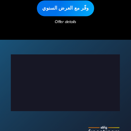
وفّر مع العرض السنوي
Offer details