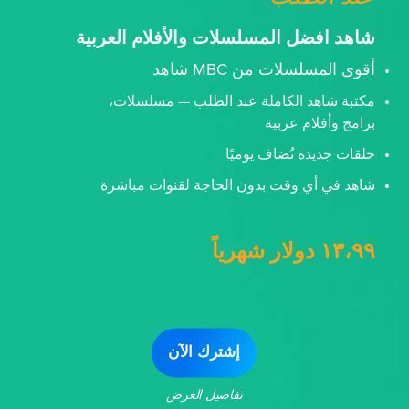
شاهد افضل المسلسلات والأفلام العربية
أقوى المسلسلات من MBC شاهد
مكتبة شاهد الكاملة عند الطلب — مسلسلات،
برامج وأفلام عربية
حلقات جديدة تُضاف يوميًا
شاهد في أي وقت بدون الحاجة لقنوات مباشرة
١٣،٩٩ دولار شهرياً
إشترك الآن
تفاصيل العرض