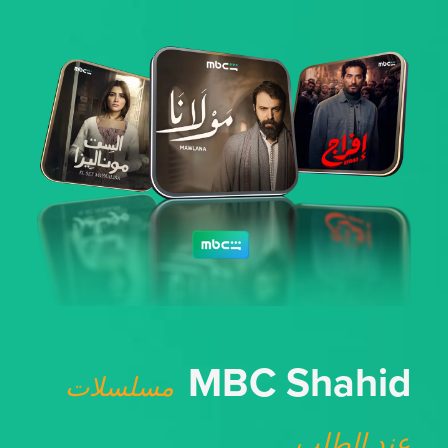
MBC Shahid
مسلسلات
عند الطلب