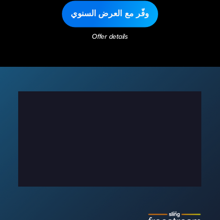
وفّر مع العرض السنوي
Offer details