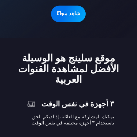
شاهد مجانًا
موقع سلينج هو الوسيلة
الأفضل لمشاهدة القنوات
العربية
٣ أجهزة في نفس الوقت
يمكنك المشاركة مع العائلة، إذ لديكم الحق
باستخدام ٣ أجهزة مختلفة في نفس الوقت