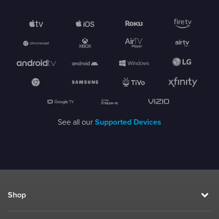
See all our
Supported Devices
Shop