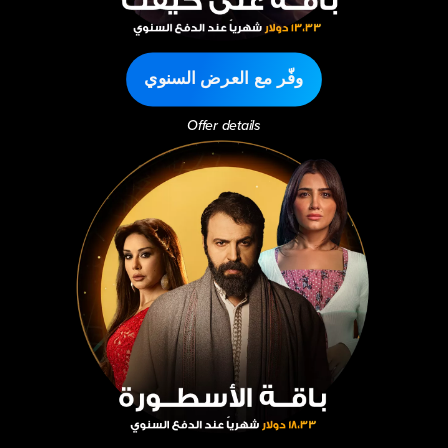
وفّر مع العرض السنوي
Offer details