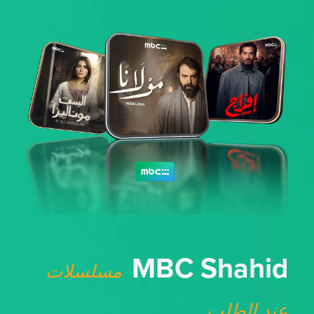
MBC Shahid
مسلسلات
عند الطلب