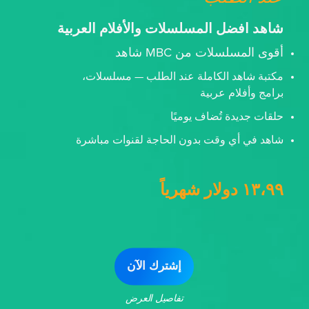
شاهد افضل المسلسلات والأفلام العربية
أقوى المسلسلات من MBC شاهد
مكتبة شاهد الكاملة عند الطلب — مسلسلات،
برامج وأفلام عربية
حلقات جديدة تُضاف يوميًا
شاهد في أي وقت بدون الحاجة لقنوات مباشرة
١٣،٩٩ دولار شهرياً
إشترك الآن
تفاصيل العرض