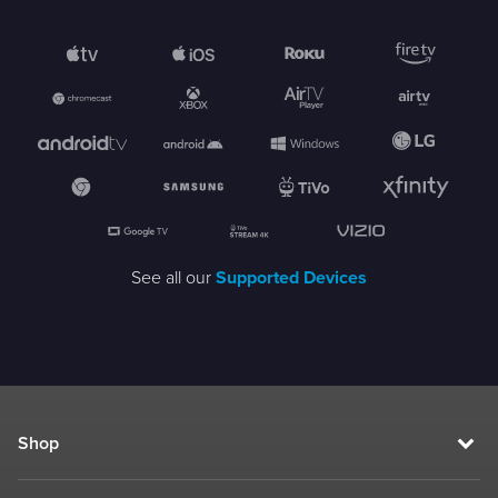
See all our
Supported Devices
Shop