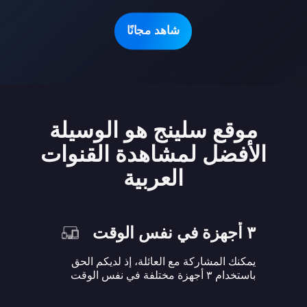
شاهد مجانًا
موقع سلينج هو الوسيلة
الأفضل لمشاهدة القنوات
العربية
٣ أجهزة في نفس الوقت
يمكنك المشاركة مع العائلة، إذ لديكم الحق
باستخدام ٣ أجهزة مختلفة في نفس الوقت