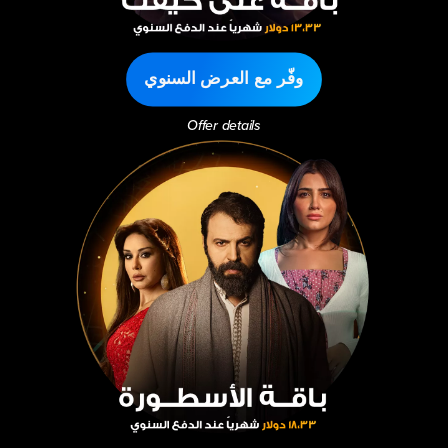
وفّر مع العرض السنوي
Offer details