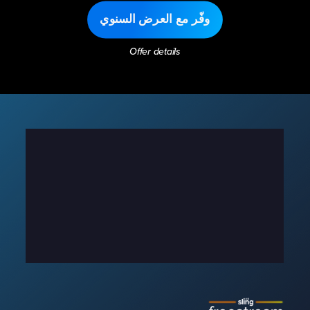
وفّر مع العرض السنوي
Offer details