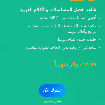
شاهد افضل المسلسلات والأفلام العربية
أقوى المسلسلات من MBC شاهد
مكتبة شاهد الكاملة عند الطلب — مسلسلات،
برامج وأفلام عربية
حلقات جديدة تُضاف يوميًا
شاهد في أي وقت بدون الحاجة لقنوات مباشرة
١٣،٩٩ دولار شهرياً
إشترك الآن
تفاصيل العرض