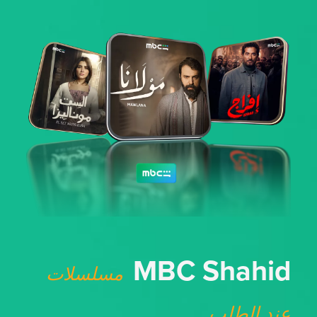
MBC Shahid
مسلسلات
عند الطلب