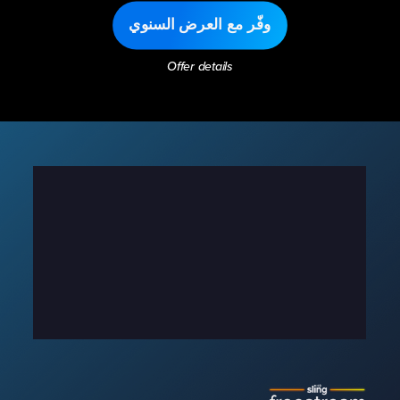
وفّر مع العرض السنوي
Offer details