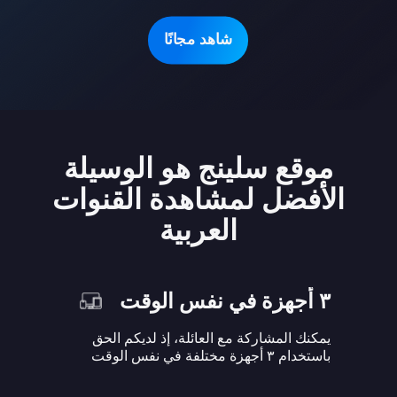
شاهد مجانًا
موقع سلينج هو الوسيلة
الأفضل لمشاهدة القنوات
العربية
٣ أجهزة في نفس الوقت
يمكنك المشاركة مع العائلة، إذ لديكم الحق
باستخدام ٣ أجهزة مختلفة في نفس الوقت