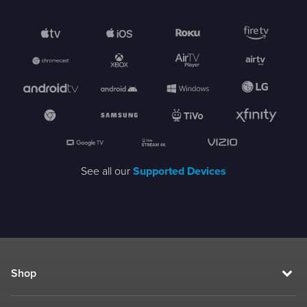
See all our
Supported Devices
Shop