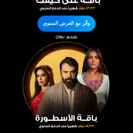
وفّر مع العرض السنوي
Offer details