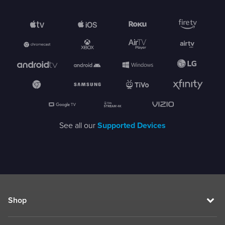
See all our
Supported Devices
Shop