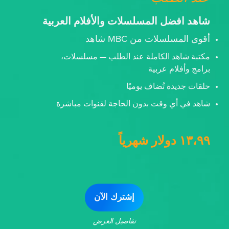
شاهد افضل المسلسلات والأفلام العربية
أقوى المسلسلات من MBC شاهد
مكتبة شاهد الكاملة عند الطلب — مسلسلات،
برامج وأفلام عربية
حلقات جديدة تُضاف يوميًا
شاهد في أي وقت بدون الحاجة لقنوات مباشرة
١٣،٩٩ دولار شهرياً
إشترك الآن
تفاصيل العرض