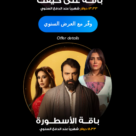
وفّر مع العرض السنوي
Offer details