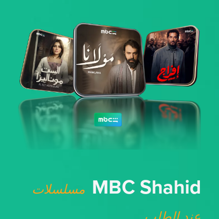
MBC Shahid
مسلسلات
عند الطلب