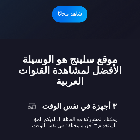
شاهد مجانًا
موقع سلينج هو الوسيلة
الأفضل لمشاهدة القنوات
العربية
٣ أجهزة في نفس الوقت
يمكنك المشاركة مع العائلة، إذ لديكم الحق
باستخدام ٣ أجهزة مختلفة في نفس الوقت