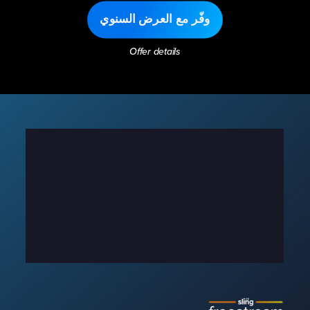
وفّر مع العرض السنوي
Offer details