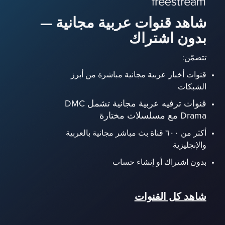
شاهد قنوات عربية مجانية —
بدون اشتراك
تتضمّن:
قنوات أخبار عربية مجانية مباشرة من أبرز
الشبكات
قنوات ترفيه عربية مجانية تشمل DMC
Drama مع مسلسلات مختارة
أكثر من ٦٠٠ قناة بث مباشر مجانية بالعربية
والإنجليزية
بدون اشتراك أو إنشاء حساب
شاهد كل القنوات