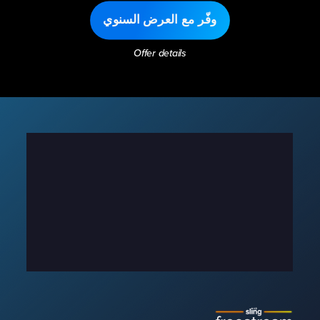
وفّر مع العرض السنوي
Offer details