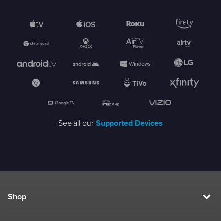
See all our
Supported Devices
Shop