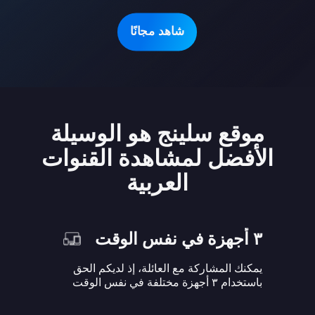
شاهد مجانًا
موقع سلينج هو الوسيلة
الأفضل لمشاهدة القنوات
العربية
٣ أجهزة في نفس الوقت
يمكنك المشاركة مع العائلة، إذ لديكم الحق
باستخدام ٣ أجهزة مختلفة في نفس الوقت