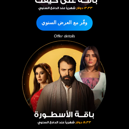
وفّر مع العرض السنوي
Offer details