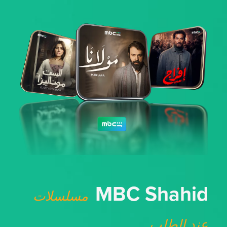
MBC Shahid
مسلسلات
عند الطلب