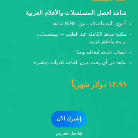
شاهد افضل المسلسلات والأفلام العربية
أقوى المسلسلات من MBC شاهد
مكتبة شاهد الكاملة عند الطلب — مسلسلات،
برامج وأفلام عربية
حلقات جديدة تُضاف يوميًا
شاهد في أي وقت بدون الحاجة لقنوات مباشرة
١٣،٩٩ دولار شهرياً
إشترك الآن
تفاصيل العرض