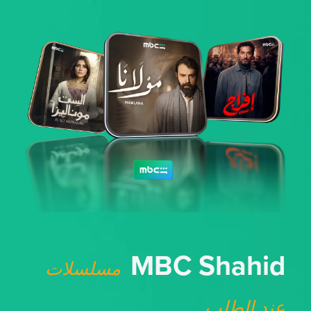
MBC Shahid
مسلسلات
عند الطلب