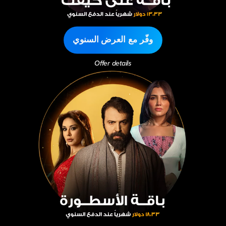
وفّر مع العرض السنوي
Offer details