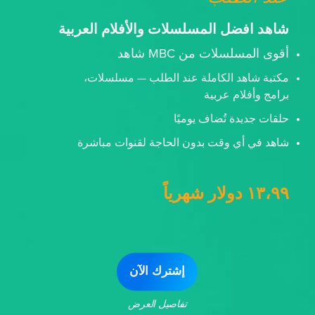
شاهد افضل المسلسلات والأفلام العربية
أقوى المسلسلات من MBC شاهد
مكتبة شاهد الكاملة عند الطلب — مسلسلات،
برامج وأفلام عربية
حلقات جديدة تُضاف يوميًا
شاهد في أي وقت بدون الحاجة لقنوات مباشرة
١٣،٩٩ دولار شهرياً
إشترك الآن
تفاصيل العرض