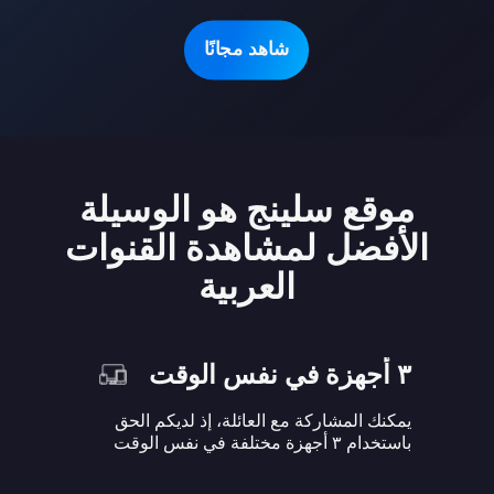
شاهد مجانًا
موقع سلينج هو الوسيلة
الأفضل لمشاهدة القنوات
العربية
٣ أجهزة في نفس الوقت
يمكنك المشاركة مع العائلة، إذ لديكم الحق
باستخدام ٣ أجهزة مختلفة في نفس الوقت