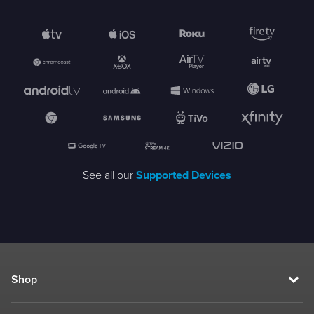
See all our
Supported Devices
Shop