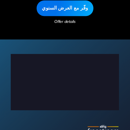
وفّر مع العرض السنوي
Offer details