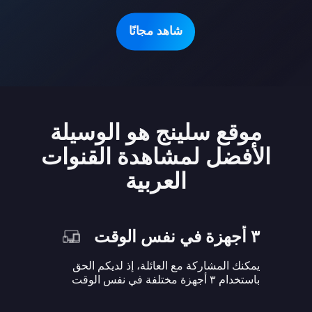
شاهد مجانًا
موقع سلينج هو الوسيلة
الأفضل لمشاهدة القنوات
العربية
٣ أجهزة في نفس الوقت
يمكنك المشاركة مع العائلة، إذ لديكم الحق
باستخدام ٣ أجهزة مختلفة في نفس الوقت