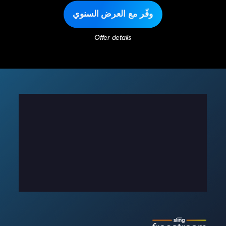
وفّر مع العرض السنوي
Offer details