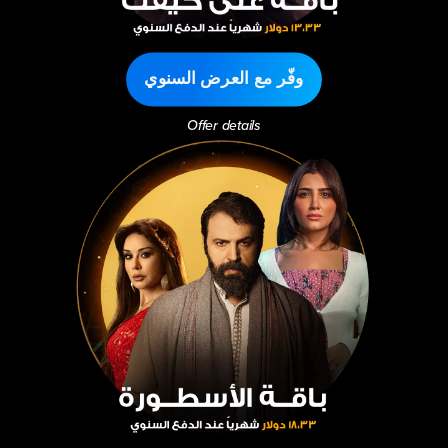
وفّر مع العرض السنوي
Offer details