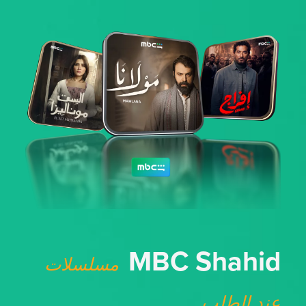
MBC Shahid
مسلسلات
عند الطلب