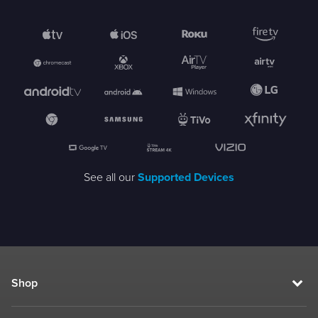
See all our
Supported Devices
Shop