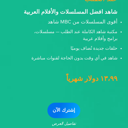
شاهد افضل المسلسلات والأفلام العربية
أقوى المسلسلات من MBC شاهد
مكتبة شاهد الكاملة عند الطلب — مسلسلات،
برامج وأفلام عربية
حلقات جديدة تُضاف يوميًا
شاهد في أي وقت بدون الحاجة لقنوات مباشرة
١٣،٩٩ دولار شهرياً
إشترك الآن
تفاصيل العرض