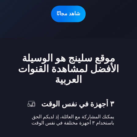
شاهد مجانًا
موقع سلينج هو الوسيلة
الأفضل لمشاهدة القنوات
العربية
٣ أجهزة في نفس الوقت
يمكنك المشاركة مع العائلة، إذ لديكم الحق
باستخدام ٣ أجهزة مختلفة في نفس الوقت