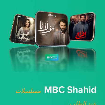
MBC Shahid
مسلسلات
عند الطلب