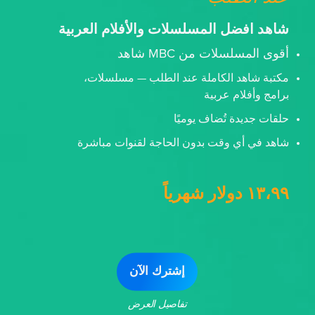
شاهد افضل المسلسلات والأفلام العربية
أقوى المسلسلات من MBC شاهد
مكتبة شاهد الكاملة عند الطلب — مسلسلات،
برامج وأفلام عربية
حلقات جديدة تُضاف يوميًا
شاهد في أي وقت بدون الحاجة لقنوات مباشرة
١٣،٩٩ دولار شهرياً
إشترك الآن
تفاصيل العرض