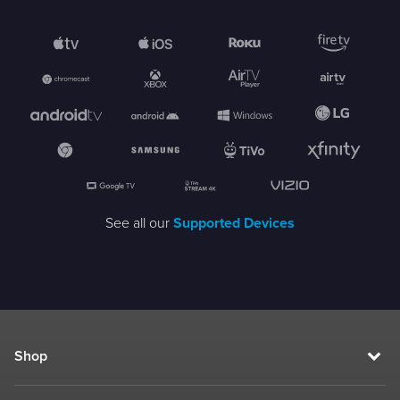
See all our
Supported Devices
Shop