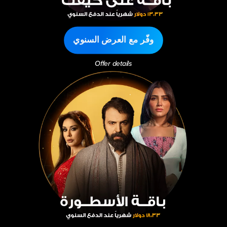
وفّر مع العرض السنوي
Offer details