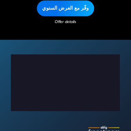
وفّر مع العرض السنوي
Offer details