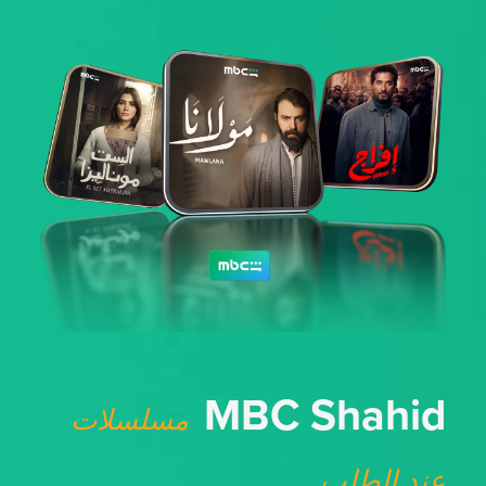
MBC Shahid
مسلسلات
عند الطلب