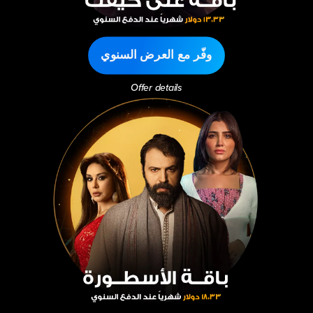
وفّر مع العرض السنوي
Offer details