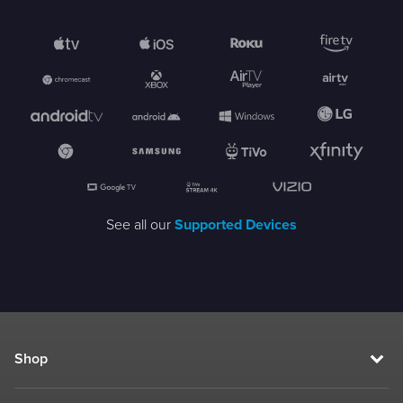
See all our
Supported Devices
Shop