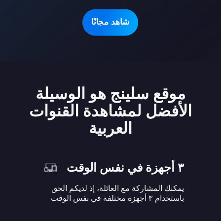
شاهد مجانًا
موقع سلينج هو الوسيلة
الأفضل لمشاهدة القنوات
العربية
٣ أجهزة في نفس الوقت
يمكنك المشاركة مع العائلة، إذ لديكم الحق
باستخدام ٣ أجهزة مختلفة في نفس الوقت