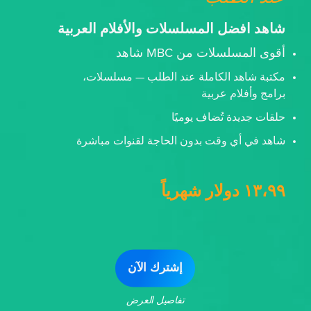
شاهد افضل المسلسلات والأفلام العربية
أقوى المسلسلات من MBC شاهد
مكتبة شاهد الكاملة عند الطلب — مسلسلات،
برامج وأفلام عربية
حلقات جديدة تُضاف يوميًا
شاهد في أي وقت بدون الحاجة لقنوات مباشرة
١٣،٩٩ دولار شهرياً
إشترك الآن
تفاصيل العرض