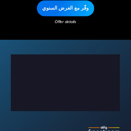
وفّر مع العرض السنوي
Offer details