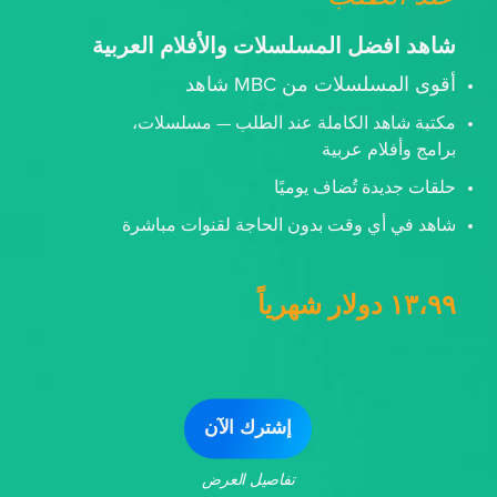
شاهد افضل المسلسلات والأفلام العربية
أقوى المسلسلات من MBC شاهد
مكتبة شاهد الكاملة عند الطلب — مسلسلات،
برامج وأفلام عربية
حلقات جديدة تُضاف يوميًا
شاهد في أي وقت بدون الحاجة لقنوات مباشرة
١٣،٩٩ دولار شهرياً
إشترك الآن
تفاصيل العرض