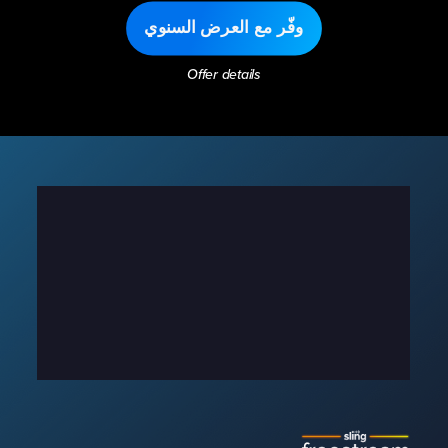
وفّر مع العرض السنوي
Offer details