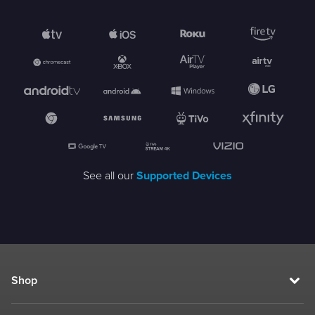
See all our
Supported Devices
Shop