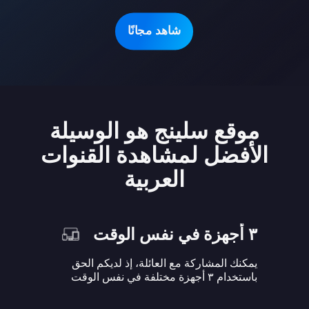
شاهد مجانًا
موقع سلينج هو الوسيلة
الأفضل لمشاهدة القنوات
العربية
٣ أجهزة في نفس الوقت
يمكنك المشاركة مع العائلة، إذ لديكم الحق
باستخدام ٣ أجهزة مختلفة في نفس الوقت