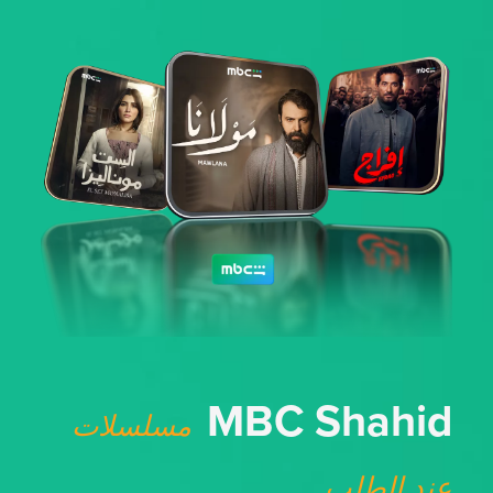
MBC Shahid
مسلسلات
عند الطلب