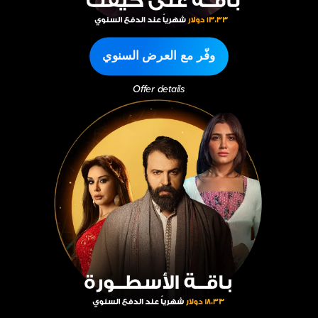
وفّر مع العرض السنوي
Offer details