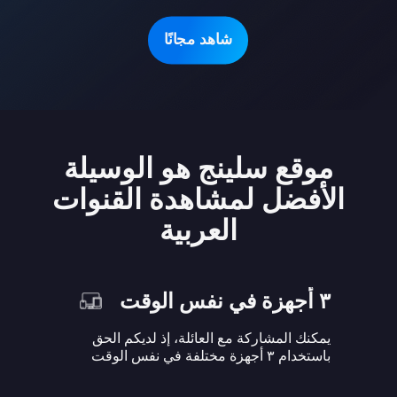
شاهد مجانًا
موقع سلينج هو الوسيلة
الأفضل لمشاهدة القنوات
العربية
٣ أجهزة في نفس الوقت
يمكنك المشاركة مع العائلة، إذ لديكم الحق
باستخدام ٣ أجهزة مختلفة في نفس الوقت