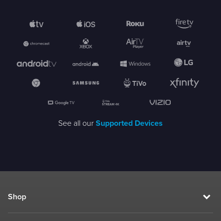
See all our
Supported Devices
Shop