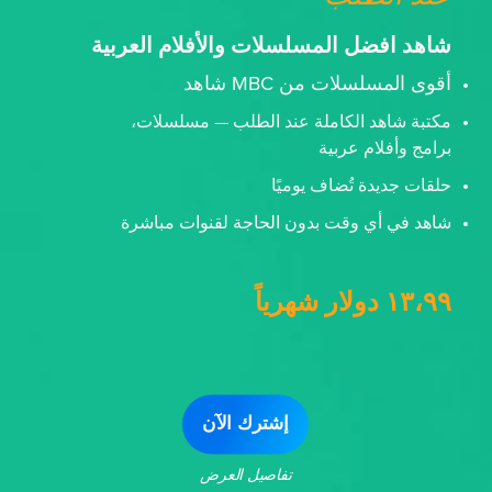
شاهد افضل المسلسلات والأفلام العربية
أقوى المسلسلات من MBC شاهد
مكتبة شاهد الكاملة عند الطلب — مسلسلات،
برامج وأفلام عربية
حلقات جديدة تُضاف يوميًا
شاهد في أي وقت بدون الحاجة لقنوات مباشرة
١٣،٩٩ دولار شهرياً
إشترك الآن
تفاصيل العرض