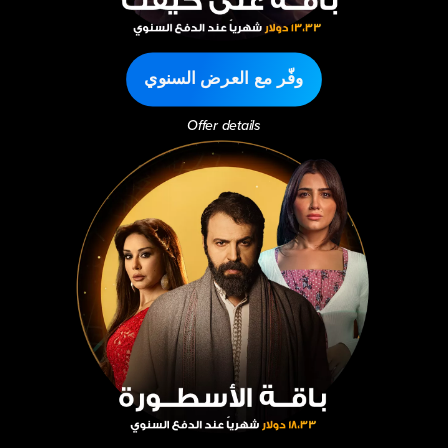
وفّر مع العرض السنوي
Offer details