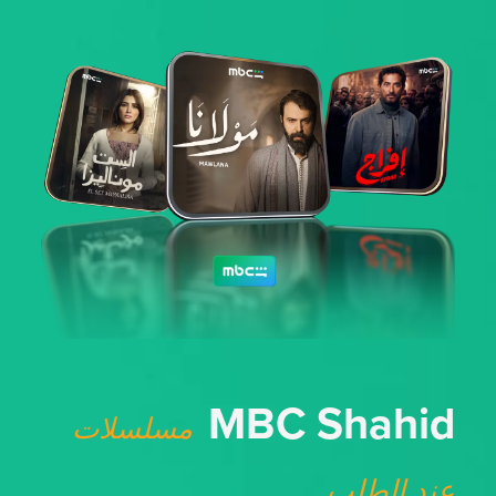
MBC Shahid
مسلسلات
عند الطلب