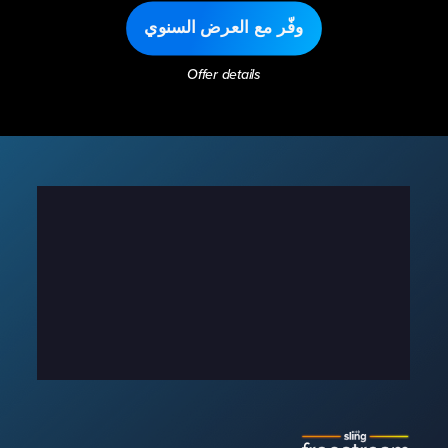
وفّر مع العرض السنوي
Offer details