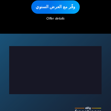
وفّر مع العرض السنوي
Offer details