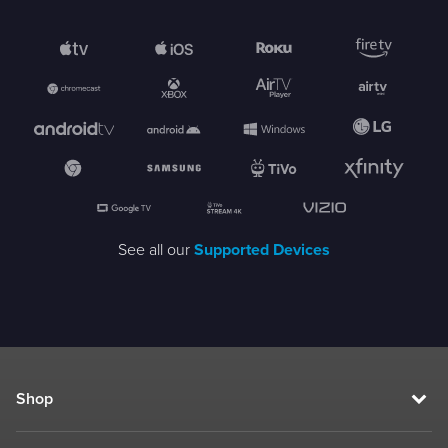
See all our
Supported Devices
Shop