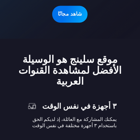
شاهد مجانًا
موقع سلينج هو الوسيلة
الأفضل لمشاهدة القنوات
العربية
٣ أجهزة في نفس الوقت
يمكنك المشاركة مع العائلة، إذ لديكم الحق
باستخدام ٣ أجهزة مختلفة في نفس الوقت