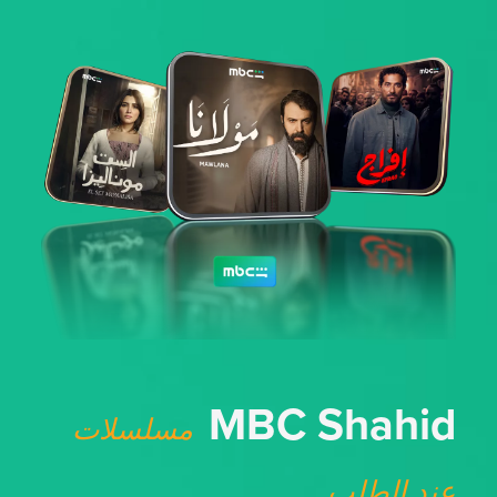
MBC Shahid
مسلسلات
عند الطلب