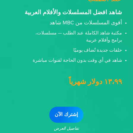
شاهد افضل المسلسلات والأفلام العربية
أقوى المسلسلات من MBC شاهد
مكتبة شاهد الكاملة عند الطلب — مسلسلات،
برامج وأفلام عربية
حلقات جديدة تُضاف يوميًا
شاهد في أي وقت بدون الحاجة لقنوات مباشرة
١٣،٩٩ دولار شهرياً
إشترك الآن
تفاصيل العرض