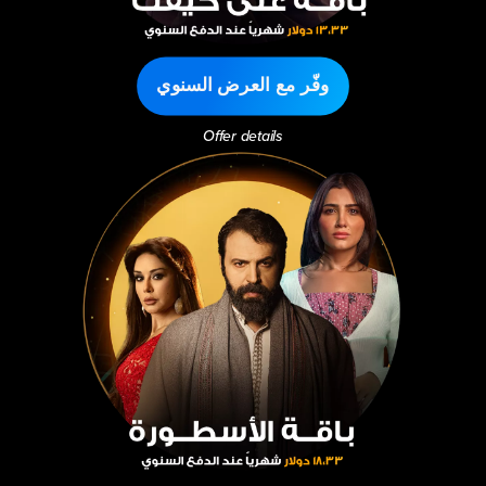
وفّر مع العرض السنوي
Offer details