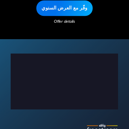
وفّر مع العرض السنوي
Offer details