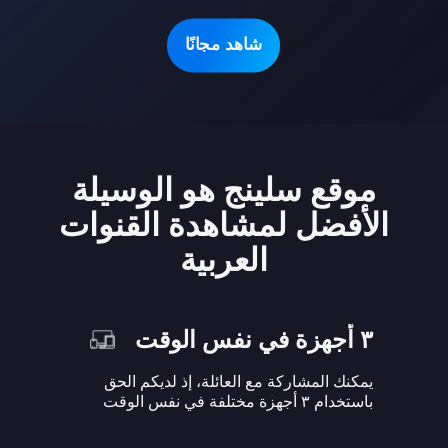
شاهد مجانًا
موقع سلينج هو الوسيلة
الأفضل لمشاهدة القنوات
العربية
٣ أجهزة في نفس الوقت
يمكنك المشاركة مع العائلة، إذ لديكم الحق
باستخدام ٣ أجهزة مختلفة في نفس الوقت