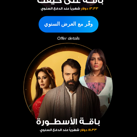
وفّر مع العرض السنوي
Offer details