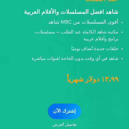
شاهد افضل المسلسلات والأفلام العربية
أقوى المسلسلات من MBC شاهد
مكتبة شاهد الكاملة عند الطلب — مسلسلات،
برامج وأفلام عربية
حلقات جديدة تُضاف يوميًا
شاهد في أي وقت بدون الحاجة لقنوات مباشرة
١٣،٩٩ دولار شهرياً
إشترك الآن
تفاصيل العرض