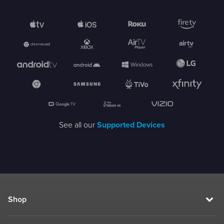
See all our
Supported Devices
Shop