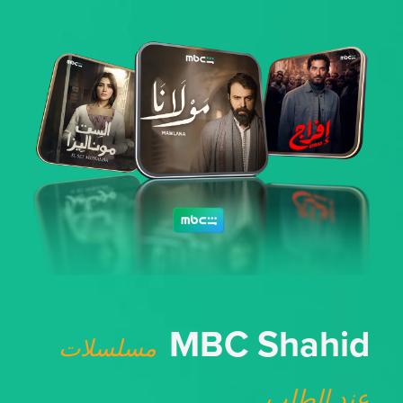
MBC Shahid
مسلسلات
عند الطلب