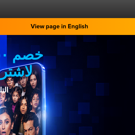
View page in English
لاشترا
الت