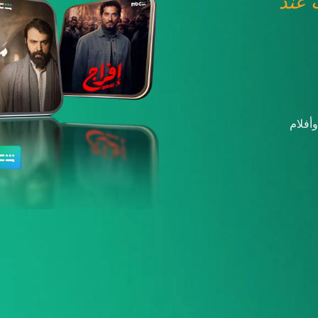
عند
أفلام