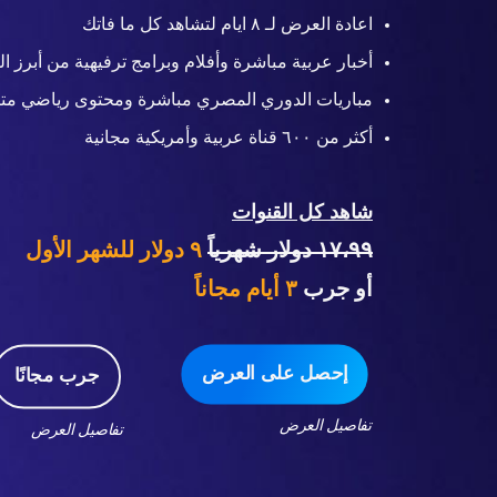
اعادة العرض لـ ٨ ايام لتشاهد كل ما فاتك
أخبار عربية مباشرة وأفلام وبرامج ترفيهية من أبرز ال
مباريات الدوري المصري مباشرة ومحتوى رياضي متن
أكثر من ٦٠٠ قناة عربية وأمريكية مجانية
شاهد كل القنوات
١٧،٩٩ دولار شهرياً
٩ دولار للشهر الأول
أو جرب
٣
أيام مجاناً
إحصل على العرض
جرب مجانًا
تفاصيل العرض
تفاصيل العرض