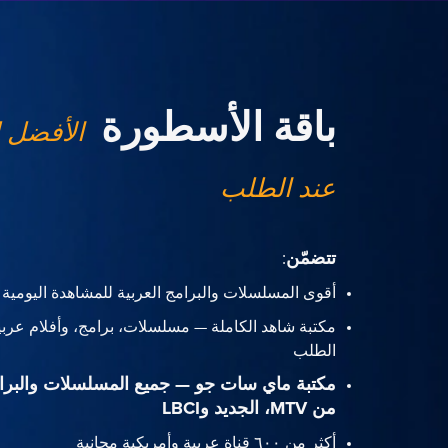
باقة الأسطورة
الأفضل 
عند الطلب
تتضمّن
:
أقوى المسلسلات والبرامج العربية للمشاهدة اليومية
مكتبة شاهد الكاملة — مسلسلات، برامج، وأفلام عربي
الطلب
مكتبة ماي سات جو — جميع المسلسلات والبرا
من MTV، الجديد وLBCI
أكثر من ٦٠٠ قناة عربية وأمريكية مجانية