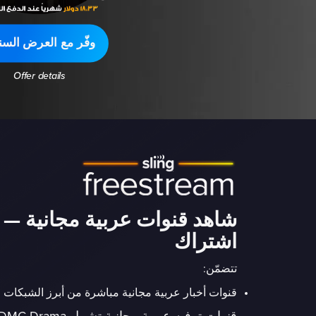
وفّر مع العرض السن
Offer details
شاهد قنوات عربية مجانية — 
اشتراك
تتضمّن:
قنوات أخبار عربية مجانية مباشرة من أبرز الشبكات