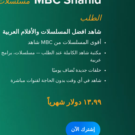
MBC Shahid
مسلسلات 
الطلب
شاهد افضل المسلسلات والأفلام العربية
أقوى المسلسلات من MBC شاهد
مكتبة شاهد الكاملة عند الطلب — مسلسلات، برامج و
عربية
حلقات جديدة تُضاف يوميًا
شاهد في أي وقت بدون الحاجة لقنوات مباشرة
١٣،٩٩ دولار شهرياً
إشترك الآن