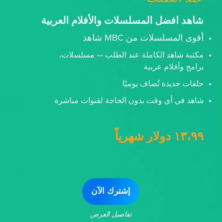
شاهد افضل المسلسلات والأفلام العربية
أقوى المسلسلات من MBC شاهد
مكتبة شاهد الكاملة عند الطلب — مسلسلات،
برامج وأفلام عربية
حلقات جديدة تُضاف يوميًا
شاهد في أي وقت بدون الحاجة لقنوات مباشرة
١٣،٩٩ دولار شهرياً
إشترك الآن
تفاصيل العرض