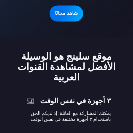
شاهد مجانًا
موقع سلينج هو الوسيلة
الأفضل لمشاهدة القنوات
العربية
٣ أجهزة في نفس الوقت
يمكنك المشاركة مع العائلة، إذ لديكم الحق
باستخدام ٣ أجهزة مختلفة في نفس الوقت