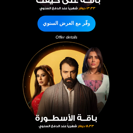
وفّر مع العرض السنوي
Offer details