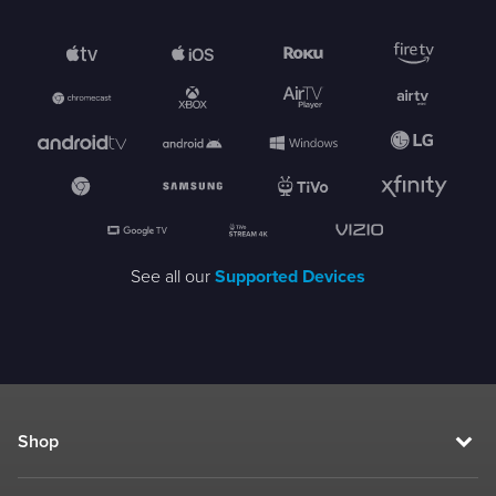
See all our
Supported Devices
Shop