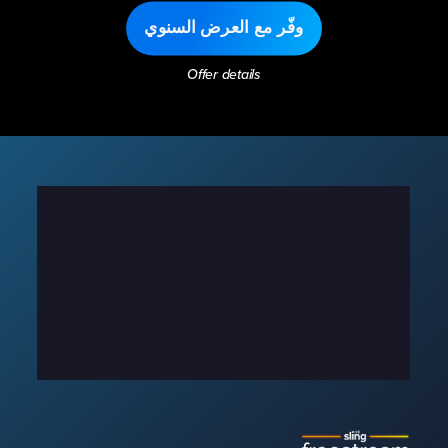
وفّر مع العرض السنوي
Offer details