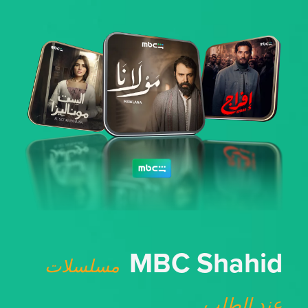
MBC Shahid
مسلسلات
عند الطلب