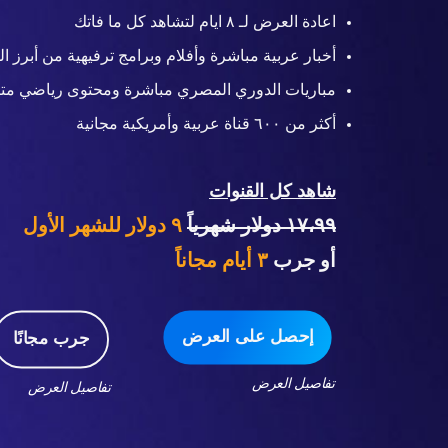
اعادة العرض لـ ٨ ايام لتشاهد كل ما فاتك
أخبار عربية مباشرة وأفلام وبرامج ترفيهية من أبرز ال
مباريات الدوري المصري مباشرة ومحتوى رياضي متن
أكثر من ٦٠٠ قناة عربية وأمريكية مجانية
شاهد كل القنوات
١٧،٩٩ دولار شهرياً
٩ دولار للشهر الأول
أو جرب
٣
أيام مجاناً
إحصل على العرض
جرب مجانًا
تفاصيل العرض
تفاصيل العرض