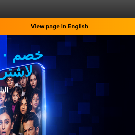
View page in English
لاشترا
الت