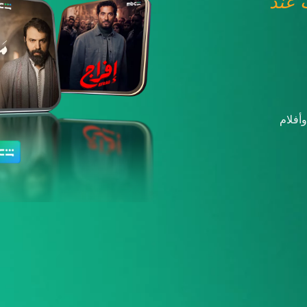
عند
أفلام