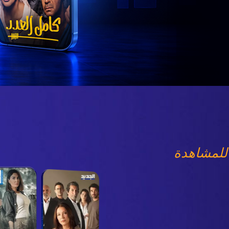
للمشاهدة