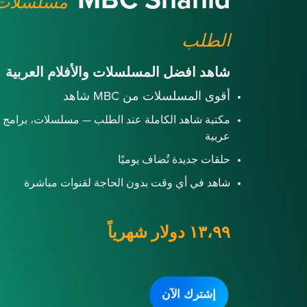
MBC Shahid
مسلسلات 
الطلب
شاهد افضل المسلسلات والأفلام العربية
أقوى المسلسلات من MBC شاهد
مكتبة شاهد الكاملة عند الطلب — مسلسلات، برامج و
عربية
حلقات جديدة تُضاف يوميًا
شاهد في أي وقت بدون الحاجة لقنوات مباشرة
١٣،٩٩ دولار شهرياً
إشترك الآن