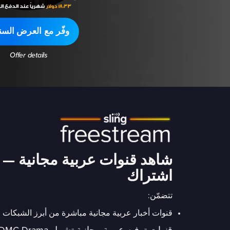
وفّر مع العرض السن
Offer details
شاهد قنوات عربية مجانية — 
اشتراك
تتضمّن:
قنوات أخبار عربية مجانية مباشرة من أبرز الشبكات