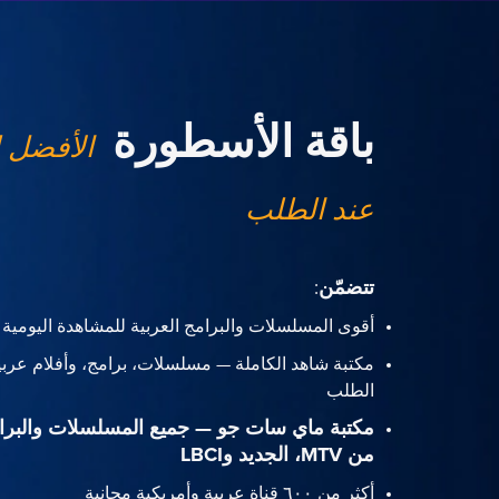
باقة الأسطورة
الأفضل 
عند الطلب
تتضمّن
:
أقوى المسلسلات والبرامج العربية للمشاهدة اليومية
مكتبة شاهد الكاملة — مسلسلات، برامج، وأفلام عربي
الطلب
مكتبة ماي سات جو — جميع المسلسلات والبرا
من MTV، الجديد وLBCI
أكثر من ٦٠٠ قناة عربية وأمريكية مجانية