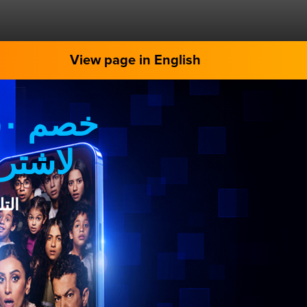
View page in English
لاشترا
الت