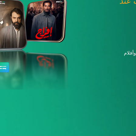
عند
أفلام