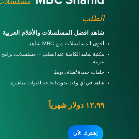
MBC Shahid
مسلسلات 
الطلب
شاهد افضل المسلسلات والأفلام العربية
أقوى المسلسلات من MBC شاهد
مكتبة شاهد الكاملة عند الطلب — مسلسلات، برامج و
عربية
حلقات جديدة تُضاف يوميًا
شاهد في أي وقت بدون الحاجة لقنوات مباشرة
١٣،٩٩ دولار شهرياً
إشترك الآن