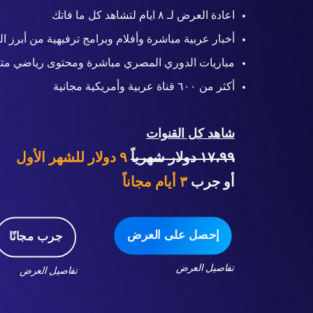
اعادة العرض لـ ٨ ايام لتشاهد كل ما فاتك
أخبار عربية مباشرة وأفلام وبرامج ترفيهية من أبرز ال
مباريات الدوري المصري مباشرة ومحتوى رياضي متن
أكثر من ٦٠٠ قناة عربية وأمريكية مجانية
شاهد كل القنوات
١٧،٩٩ دولار شهرياً
٩ دولار للشهر الأول
أو جرب
٣
أيام مجاناً
إحصل على العرض
جرب مجانًا
تفاصيل العرض
تفاصيل العرض