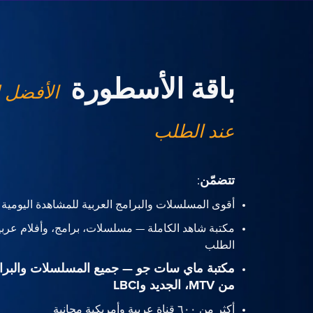
باقة الأسطورة
الأفضل 
عند الطلب
تتضمّن
:
أقوى المسلسلات والبرامج العربية للمشاهدة اليومية
مكتبة شاهد الكاملة — مسلسلات، برامج، وأفلام عربي
الطلب
مكتبة ماي سات جو — جميع المسلسلات والبرا
من MTV، الجديد وLBCI
أكثر من ٦٠٠ قناة عربية وأمريكية مجانية