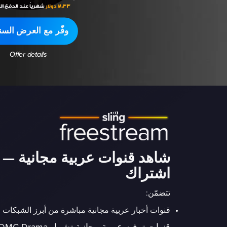
وفّر مع العرض السن
Offer details
شاهد قنوات عربية مجانية — 
اشتراك
تتضمّن:
قنوات أخبار عربية مجانية مباشرة من أبرز الشبكات