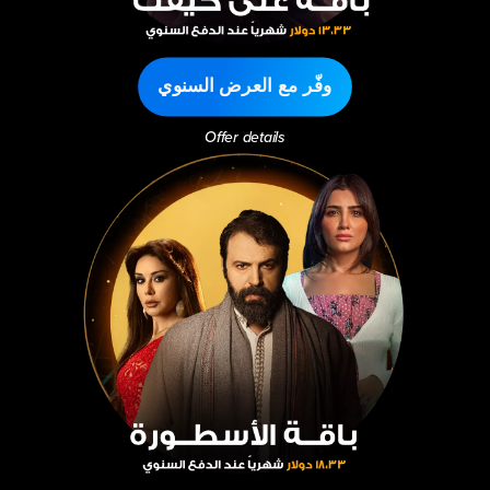
وفّر مع العرض السنوي
Offer details