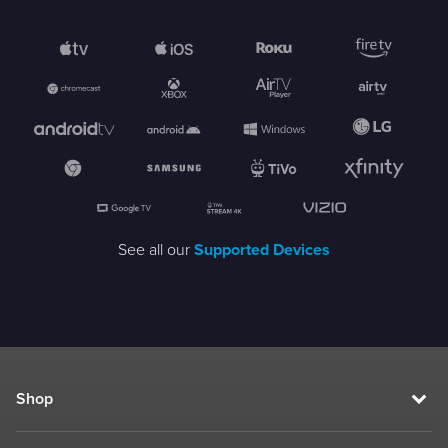
See all our
Supported Devices
Shop