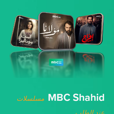
MBC Shahid
مسلسلات
عند الطلب