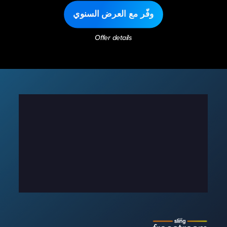
وفّر مع العرض السنوي
Offer details