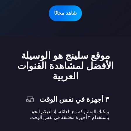
شاهد مجانًا
موقع سلينج هو الوسيلة
الأفضل لمشاهدة القنوات
العربية
٣ أجهزة في نفس الوقت
يمكنك المشاركة مع العائلة، إذ لديكم الحق
باستخدام ٣ أجهزة مختلفة في نفس الوقت