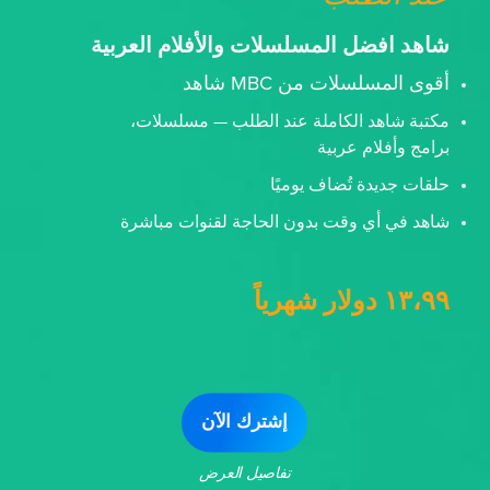
شاهد افضل المسلسلات والأفلام العربية
أقوى المسلسلات من MBC شاهد
مكتبة شاهد الكاملة عند الطلب — مسلسلات،
برامج وأفلام عربية
حلقات جديدة تُضاف يوميًا
شاهد في أي وقت بدون الحاجة لقنوات مباشرة
١٣،٩٩ دولار شهرياً
إشترك الآن
تفاصيل العرض