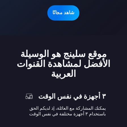
شاهد مجانًا
موقع سلينج هو الوسيلة
الأفضل لمشاهدة القنوات
العربية
٣ أجهزة في نفس الوقت
يمكنك المشاركة مع العائلة، إذ لديكم الحق
باستخدام ٣ أجهزة مختلفة في نفس الوقت