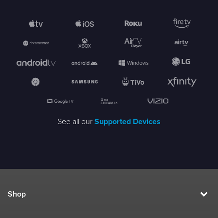
See all our
Supported Devices
Shop