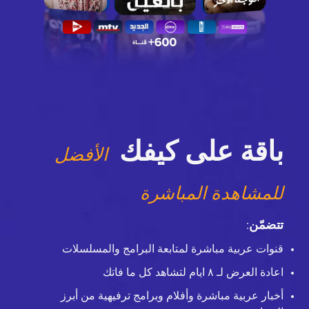
باقة على كيفك
الأفضل
للمشاهدة المباشرة
تتضمّن
:
قنوات عربية مباشرة لمتابعة البرامج والمسلسلات
اعادة العرض لـ ٨ ايام لتشاهد كل ما فاتك
أخبار عربية مباشرة وأفلام وبرامج ترفيهية من أبرز