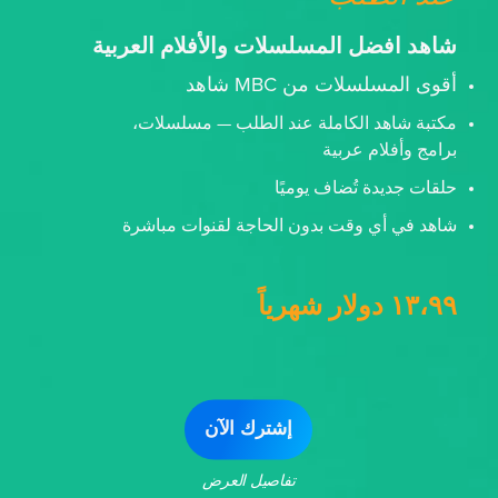
شاهد افضل المسلسلات والأفلام العربية
أقوى المسلسلات من MBC شاهد
مكتبة شاهد الكاملة عند الطلب — مسلسلات،
برامج وأفلام عربية
حلقات جديدة تُضاف يوميًا
شاهد في أي وقت بدون الحاجة لقنوات مباشرة
١٣،٩٩ دولار شهرياً
إشترك الآن
تفاصيل العرض