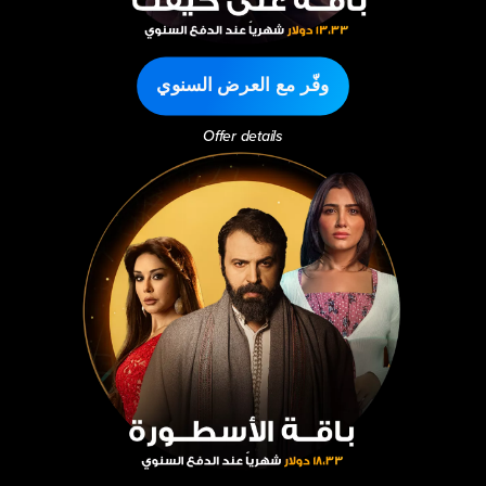
وفّر مع العرض السنوي
Offer details