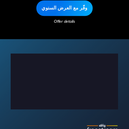
وفّر مع العرض السنوي
Offer details