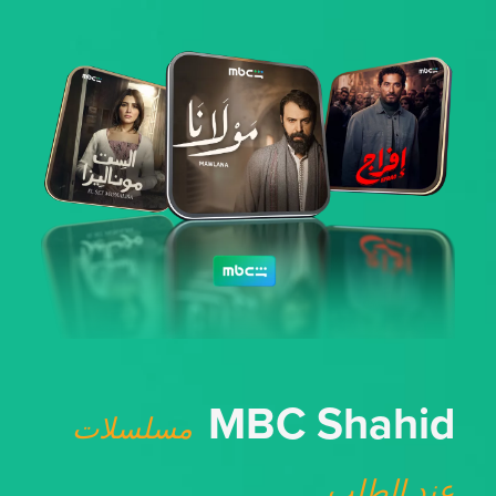
MBC Shahid
مسلسلات
عند الطلب