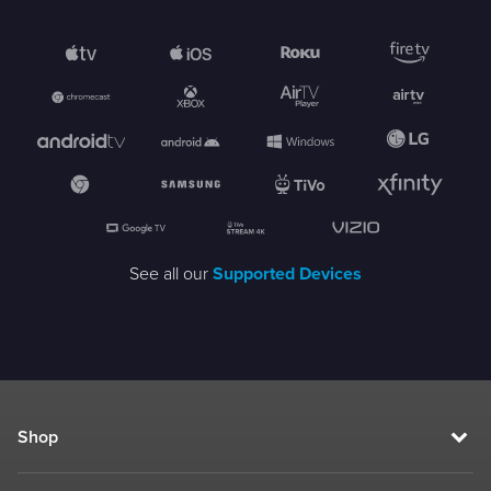
See all our
Supported Devices
Shop