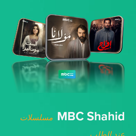
MBC Shahid
مسلسلات
عند الطلب