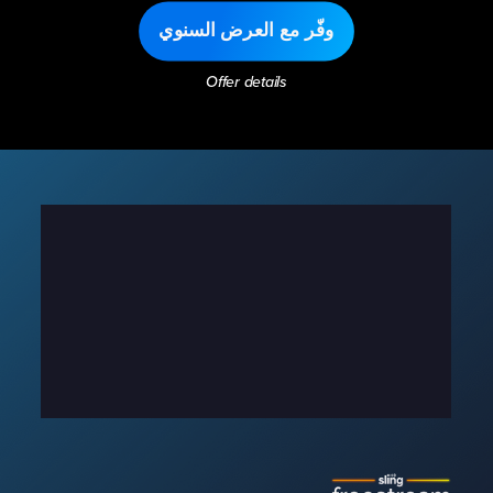
وفّر مع العرض السنوي
Offer details