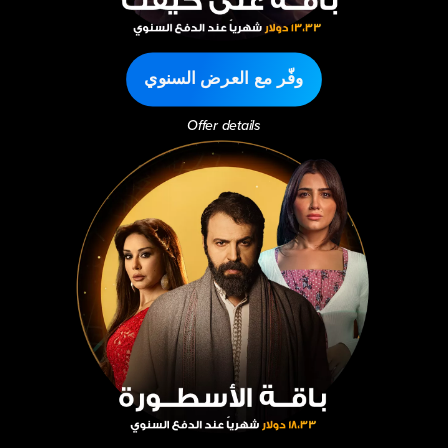
وفّر مع العرض السنوي
Offer details