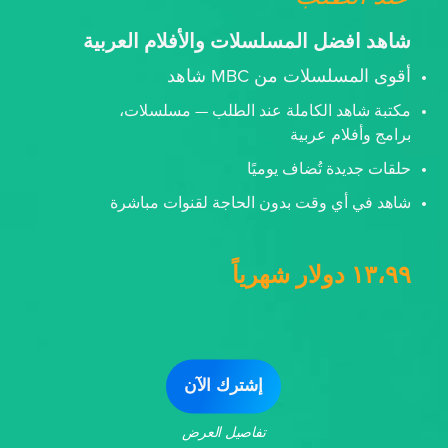
شاهد افضل المسلسلات والأفلام العربية
أقوى المسلسلات من MBC شاهد
مكتبة شاهد الكاملة عند الطلب — مسلسلات،
برامج وأفلام عربية
حلقات جديدة تُضاف يوميًا
شاهد في أي وقت بدون الحاجة لقنوات مباشرة
١٣،٩٩ دولار شهرياً
إشترك الآن
تفاصيل العرض