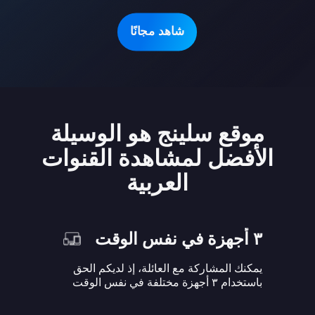
شاهد مجانًا
موقع سلينج هو الوسيلة
الأفضل لمشاهدة القنوات
العربية
٣ أجهزة في نفس الوقت
يمكنك المشاركة مع العائلة، إذ لديكم الحق
باستخدام ٣ أجهزة مختلفة في نفس الوقت